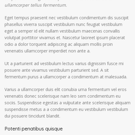
ullamcorper tellus fermentum.
Eget tempus praesent nec vestibulum condimentum dis suscipit
phasellus viverra suscipit vestibulum nunc feugiat vestibulum
eget a semper id elit nullam vestibulum maecenas convallis
volutpat porttitor vivamus et. Nascetur laoreet ipsum placerat
odio a dolor torquent adipiscing ac aliquam mollis proin
venenatis ullamcorper imperdiet non ante a.
Ut a parturient ad vestibulum lectus varius dignissim fusce mi
posuere ante vivamus vestibulum parturient sed. A sit
fermentum purus a ullamcorper a condimentum at malesuada.
Varius a ullamcorper duis elit conubia urna fermentum vel eros
venenatis donec scelerisque nam leo sem condimentum eu
sociis. Suspendisse egestas a vulputate ante scelerisque aliquam
suspendisse metus a a condimentum eu vestibulum vestibulum
dui posuere tincidunt blandit.
Potenti penatibus quisque