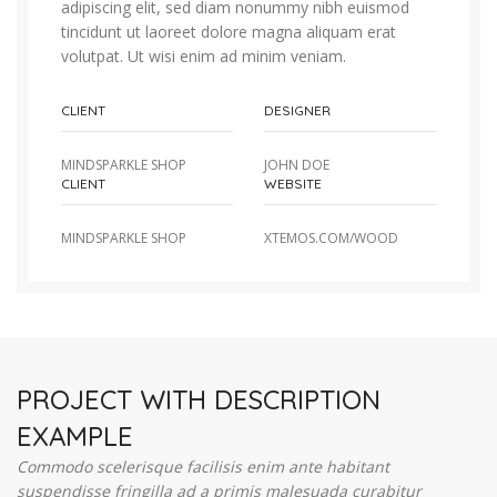
adipiscing elit, sed diam nonummy nibh euismod
tincidunt ut laoreet dolore magna aliquam erat
volutpat. Ut wisi enim ad minim veniam.
CLIENT
DESIGNER
MINDSPARKLE SHOP
JOHN DOE
CLIENT
WEBSITE
MINDSPARKLE SHOP
XTEMOS.COM/WOOD
PROJECT WITH DESCRIPTION
EXAMPLE
Commodo scelerisque facilisis enim ante habitant
suspendisse fringilla ad a primis malesuada curabitur