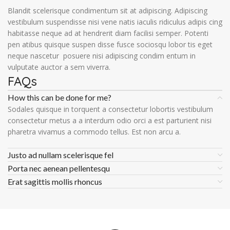
Blandit scelerisque condimentum sit at adipiscing. Adipiscing
vestibulum suspendisse nisi vene natis iaculis ridiculus adipis cing
habitasse neque ad at hendrerit diam facilisi semper. Potenti
pen atibus quisque suspen disse fusce sociosqu lobor tis eget
neque nascetur posuere nisi adipiscing condim entum in
vulputate auctor a sem viverra.
FAQs
How this can be done for me?
Sodales quisque in torquent a consectetur lobortis vestibulum
consectetur metus a a interdum odio orci a est parturient nisi
pharetra vivamus a commodo tellus. Est non arcu a.
Justo ad nullam scelerisque fel
Porta nec aenean pellentesqu
Erat sagittis mollis rhoncus